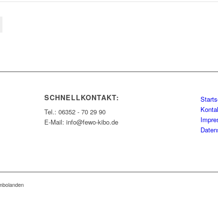
SCHNELLKONTAKT:
Starts
Konta
Tel.: 06352 - 70 29 90
Impr
E-Mail: info@fewo-kibo.de
Daten
imbolanden