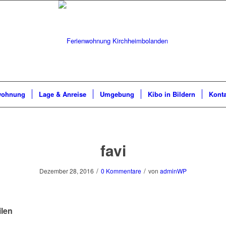
wohnung
Lage & Anreise
Umgebung
Kibo in Bildern
Konta
favi
/
/
Dezember 28, 2016
0 Kommentare
von
adminWP
ilen