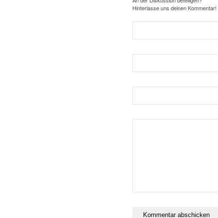
An der Diskussion beteiligen?
Hinterlasse uns deinen Kommentar!