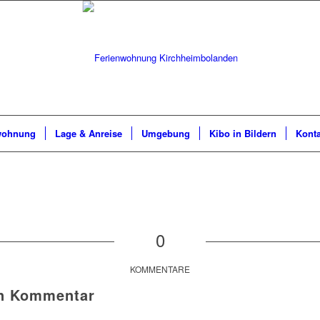
wohnung
Lage & Anreise
Umgebung
Kibo in Bildern
Konta
0
KOMMENTARE
en Kommentar