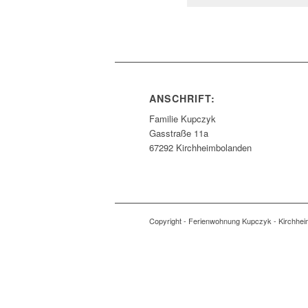
ANSCHRIFT:
Familie Kupczyk
Gasstraße 11a
67292 Kirchheimbolanden
Copyright - Ferienwohnung Kupczyk - Kirchhe