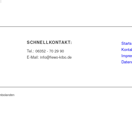
SCHNELLKONTAKT:
Starts
Konta
Tel.: 06352 - 70 29 90
Impr
E-Mail: info@fewo-kibo.de
Daten
imbolanden