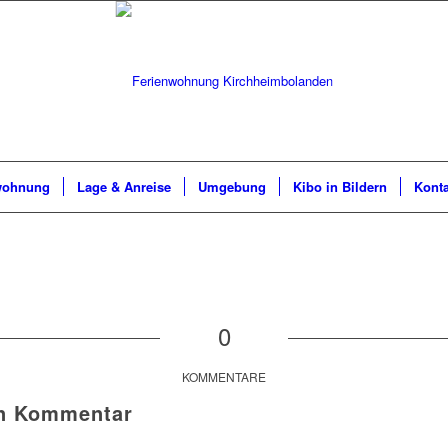
wohnung
Lage & Anreise
Umgebung
Kibo in Bildern
Konta
0
KOMMENTARE
en Kommentar