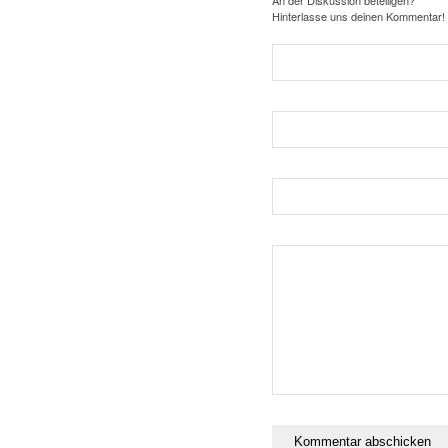
An der Diskussion beteiligen?
Hinterlasse uns deinen Kommentar!