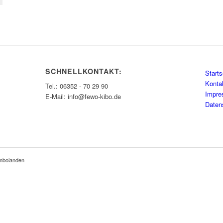
SCHNELLKONTAKT:
Starts
Konta
Tel.: 06352 - 70 29 90
Impr
E-Mail: info@fewo-kibo.de
Daten
imbolanden