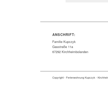
ANSCHRIFT:
Familie Kupczyk
Gasstraße 11a
67292 Kirchheimbolanden
Copyright - Ferienwohnung Kupczyk - Kirchhe